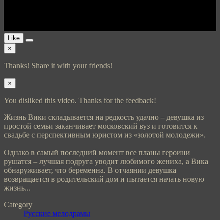
Like
×
Thanks! Share it with your friends!
×
You disliked this video. Thanks for the feedback!
Жизнь Вики складывается на редкость удачно – девушка из
простой семьи заканчивает московский вуз и готовится к
свадьбе с перспективным юристом из «золотой молодежи».
Однако в самый последний момент все планы героини
рушатся – лучшая подруга уводит любимого жениха, а Вика
обнаруживает, что беременна. В отчаянии девушка
возвращается в родительский дом и пытается начать новую
жизнь...
Category
Русские мелодрамы