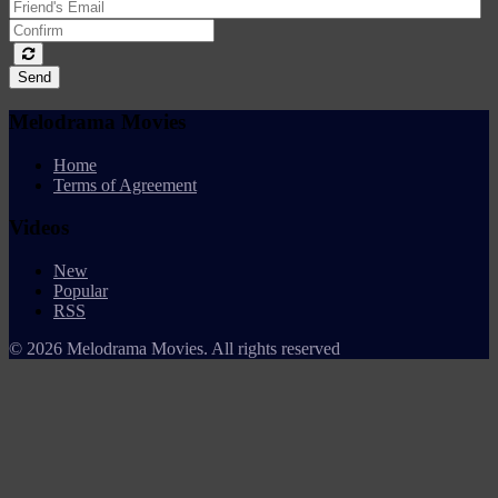
Send
Melodrama Movies
Home
Terms of Agreement
Videos
New
Popular
RSS
© 2026 Melodrama Movies. All rights reserved