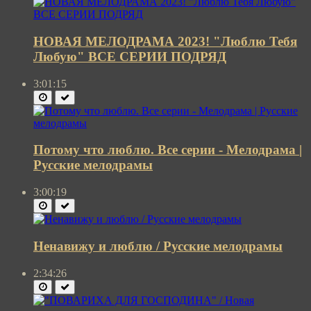
НОВАЯ МЕЛОДРАМА 2023! "Люблю Тебя
Любую" ВСЕ СЕРИИ ПОДРЯД
3:01:15
Потому что люблю. Все серии - Мелодрама |
Русские мелодрамы
3:00:19
Ненавижу и люблю / Русские мелодрамы
2:34:26