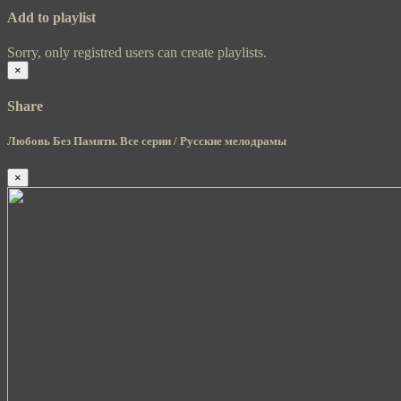
Add to playlist
Sorry, only registred users can create playlists.
×
Share
Любовь Без Памяти. Все серии / Русские мелодрамы
×