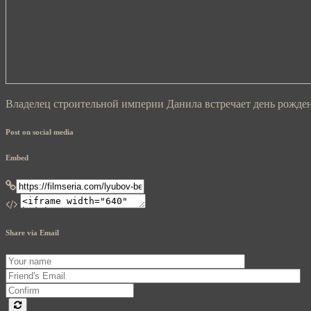
Владелец строительной империи Данила встречает день рождения
Post on social media
Embed
Share via Email