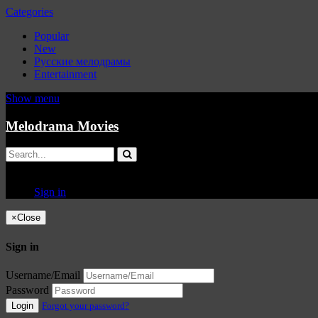
Categories
Popular
New
Русские мелодрамы
Entertainment
Show menu
Melodrama Movies
Sign in
×
Close
Sign in
Username/Email
Password
Login
Forgot your password?