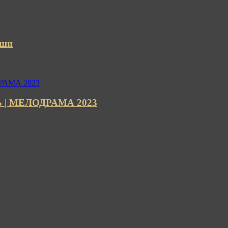
уши
Ь | МЕЛОДРАМА 2023