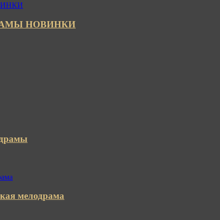
ОДРАМЫ НОВИНКИ
одрамы
кая мелодрама