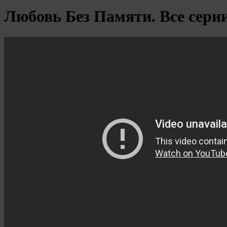
Любовь Без Памяти. Все сери