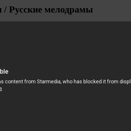
и / Русские мелодрамы