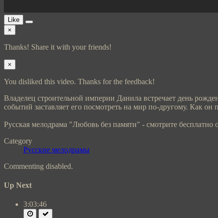
Like
×
Thanks! Share it with your friends!
×
You disliked this video. Thanks for the feedback!
Владелец строительной империи Данила встречает день рождени
событий заставляет его посмотреть на мир по-другому. Как он
Русская мелодрама "Любовь без памяти" - смотрите бесплатно 
Category
Русские мелодрамы
Commenting disabled.
Up Next
3:03:46