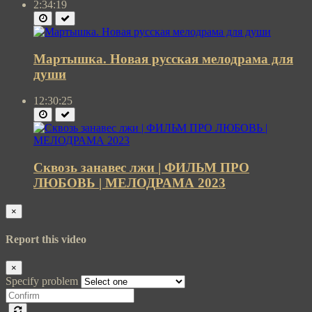
2:34:19
Мартышка. Новая русская мелодрама для
души
12:30:25
Сквозь занавес лжи | ФИЛЬМ ПРО
ЛЮБОВЬ | МЕЛОДРАМА 2023
×
Report this video
×
Specify problem