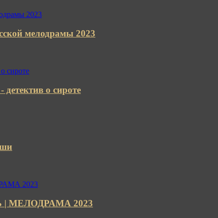
кой мелодрамы 2023
 детектив о сироте
уши
Ь | МЕЛОДРАМА 2023