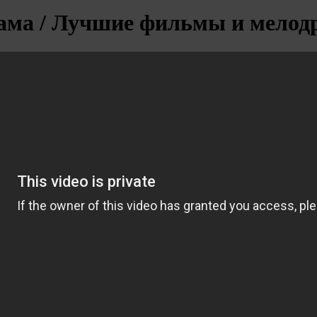
рама / Лучшие фильмы и мело