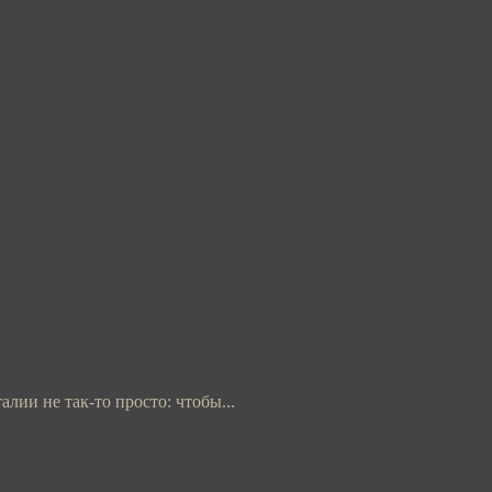
лии не так-то просто: чтобы...