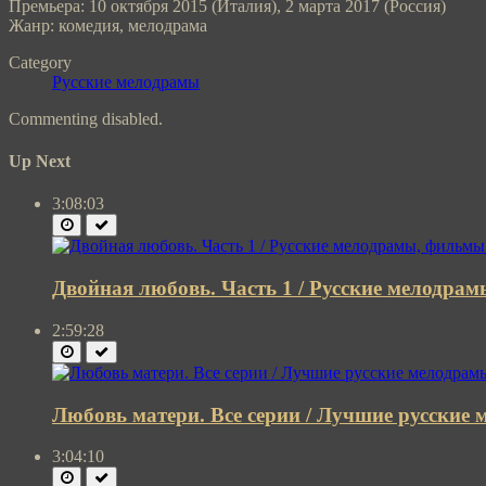
Премьера: 10 октября 2015 (Италия), 2 марта 2017 (Россия)
Жанр: комедия, мелодрама
Category
Русские мелодрамы
Commenting disabled.
Up Next
3:08:03
Двойная любовь. Часть 1 / Русские мелодра
2:59:28
Любовь матери. Все серии / Лучшие русские
3:04:10