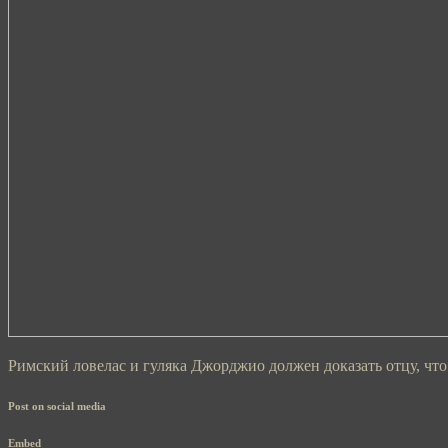
Римский ловелас и гуляка Джорджио должен доказать отцу, что о
Post on social media
Embed