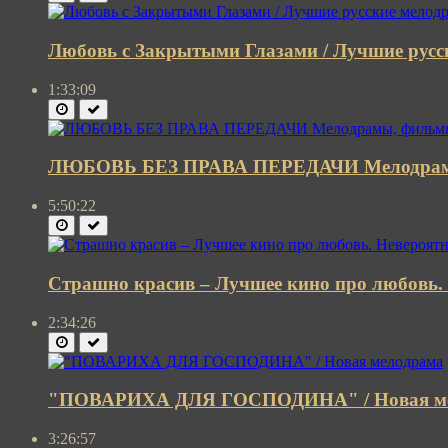
Любовь с Закрытыми Глазами / Лучшие рус
1:33:09
ЛЮБОВЬ БЕЗ ПРАВА ПЕРЕДАЧИ Мелодрам
5:50:22
Страшно красив – Лучшее кино про любовь.
2:34:26
"ПОВАРИХА ДЛЯ ГОСПОДИНА" / Новая м
3:26:57