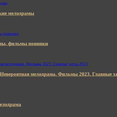
ские мелодрамы
ы, фильмы новинки
 Невероятная мелодрама. Фильмы 2023. Главные х
елодрама