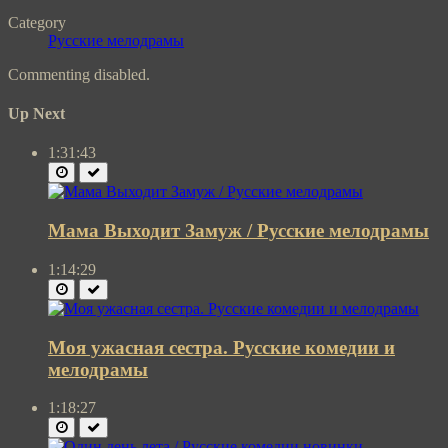
Category
Русские мелодрамы
Commenting disabled.
Up Next
1:31:43
Мама Выходит Замуж / Русские мелодрамы
1:14:29
Моя ужасная сестра. Русские комедии и
мелодрамы
1:18:27