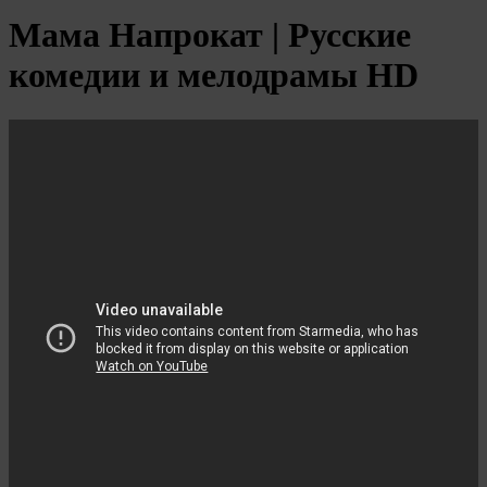
Мама Напрокат | Русские
комедии и мелодрамы HD