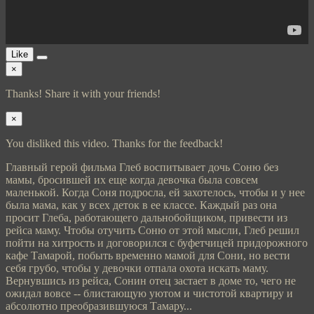
Like
×
Thanks! Share it with your friends!
×
You disliked this video. Thanks for the feedback!
Главный герой фильма Глеб воспитывает дочь Соню без
мамы, бросившей их еще когда девочка была совсем
маленькой. Когда Соня подросла, ей захотелось, чтобы и у нее
была мама, как у всех деток в ее классе. Каждый раз она
просит Глеба, работающего дальнобойщиком, привести из
рейса маму. Чтобы отучить Соню от этой мысли, Глеб решил
пойти на хитрость и договорился с буфетчицей придорожного
кафе Тамарой, побыть временно мамой для Сони, но вести
себя грубо, чтобы у девочки отпала охота искать маму.
Вернувшись из рейса, Сонин отец застает в доме то, чего не
ожидал вовсе -- блистающую уютом и чистотой квартиру и
абсолютно преобразившуюся Тамару...