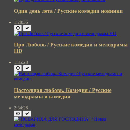
Один день лета / Русские комедии новинки
1:28:36
Про Любовь / Русские комедии и мелодрамы
HD
1:35:28
Настоящая любовь. Комедия / Русские
мелодрамы и комедии
2:34:26