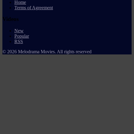
Home
Terms of Agreement
Videos
New
Popular
RSS
© 2026 Melodrama Movies. All rights reserved