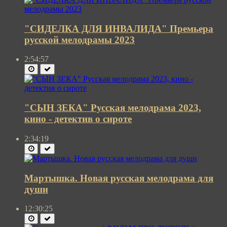
"СИДЕЛКА ДЛЯ ИНВАЛИДА" Премьера
русской мелодрамы 2023
2:54:57
"СЫН ЗЕКА" Русская мелодрама 2023,
кино - детектив о сироте
2:34:19
Мартышка. Новая русская мелодрама для
души
12:30:25