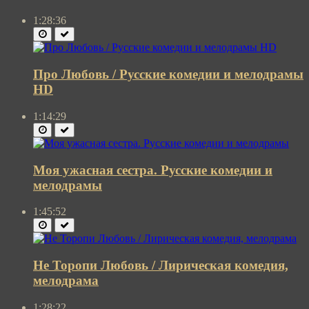
1:28:36
Про Любовь / Русские комедии и мелодрамы
HD
1:14:29
Моя ужасная сестра. Русские комедии и
мелодрамы
1:45:52
Не Торопи Любовь / Лирическая комедия,
мелодрама
1:28:22