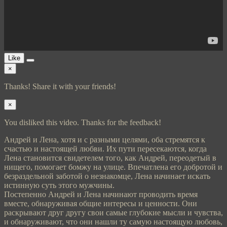
Like
×
Thanks! Share it with your friends!
×
You disliked this video. Thanks for the feedback!
Андрей и Лена, хотя и с разными целями, оба стремятся к
счастью и настоящей любви. Их пути пересекаются, когда
Лена становится свидетелем того, как Андрей, переодетый в
нищего, помогает бомжу на улице. Впечатлена его добротой и
безраздельной заботой о незнакомце, Лена начинает искать
истинную суть этого мужчины.
Постепенно Андрей и Лена начинают проводить время
вместе, обнаруживая общие интересы и ценности. Они
раскрывают друг другу свои самые глубокие мысли и чувства,
и обнаруживают, что они нашли ту самую настоящую любовь,