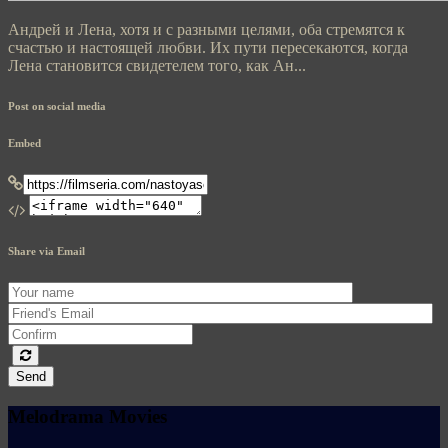
Андрей и Лена, хотя и с разными целями, оба стремятся к
счастью и настоящей любви. Их пути пересекаются, когда
Лена становится свидетелем того, как Ан...
Post on social media
Embed
Share via Email
Send
Melodrama Movies