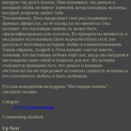
которую так долго искали. Они понимают, что деньги и
внешний облик не имеют значения, когда находишь человека,
который искренне любит тебя.
Тем временем, Лена продолжает свое расследование о
брачных аферистах, но ее взгляд на это меняется. Она
осознает, что настоящая любовь не может быть
сфальсифицирована или куплена. Ее приоритеты меняются, и
она решает использовать свою журналистскую силу для
рассказа о настоящих историях любви и взаимопонимания.
Таким образом, Андрей и Лена находят счастье вместе,
понимая, что настоящая любовь ищет нас, когда мы находимся
настоящими сами собой и открыты для нее. Их история
становится примером того, что деньги и внешние
обстоятельства не определяют истинную сущность человека и
его способность любить и быть любимым.
Русская комедийная мелодрама "Настоящая любовь" -
смотрите онлайн.
Category
Русские мелодрамы
Commenting disabled.
Up Next