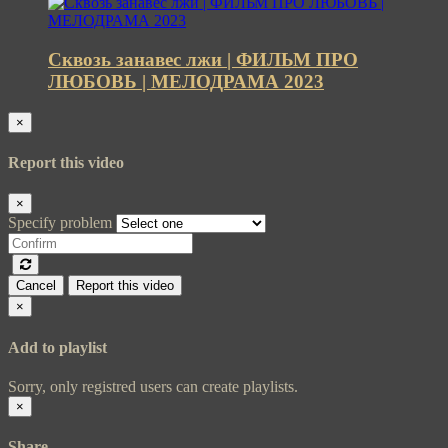
Сквозь занавес лжи | ФИЛЬМ ПРО
ЛЮБОВЬ | МЕЛОДРАМА 2023
×
Report this video
×
Specify problem
Cancel
Report this video
×
Add to playlist
Sorry, only registred users can create playlists.
×
Share