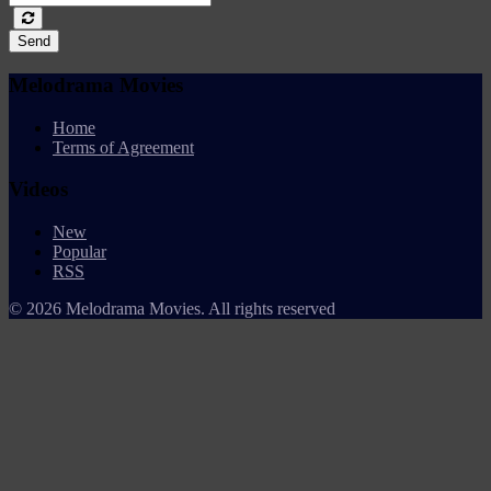
Send
Melodrama Movies
Home
Terms of Agreement
Videos
New
Popular
RSS
© 2026 Melodrama Movies. All rights reserved