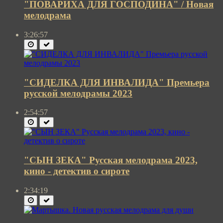
"ПОВАРИХА ДЛЯ ГОСПОДИНА" / Новая
мелодрама
3:26:57
"СИДЕЛКА ДЛЯ ИНВАЛИДА" Премьера
русской мелодрамы 2023
2:54:57
"СЫН ЗЕКА" Русская мелодрама 2023,
кино - детектив о сироте
2:34:19