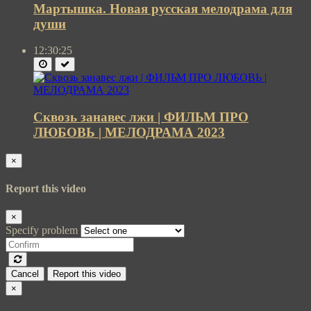
Мартышка. Новая русская мелодрама для
души
12:30:25
Сквозь занавес лжи | ФИЛЬМ ПРО
ЛЮБОВЬ | МЕЛОДРАМА 2023
×
Report this video
×
Specify problem
Cancel
Report this video
×