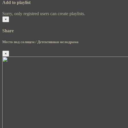
Add to playlist
Sorry, only registred users can create playlists.
×
Share
Место под солнцем / Детективная мелодрама
×