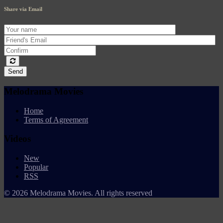
Share via Email
Send
Melodrama Movies
Home
Terms of Agreement
Videos
New
Popular
RSS
© 2026 Melodrama Movies. All rights reserved