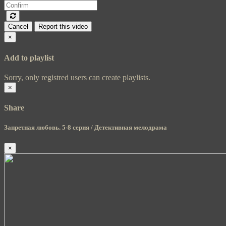
Cancel
Report this video
×
Add to playlist
Sorry, only registred users can create playlists.
×
Share
Запретная любовь. 5-8 серия / Детективная мелодрама
×