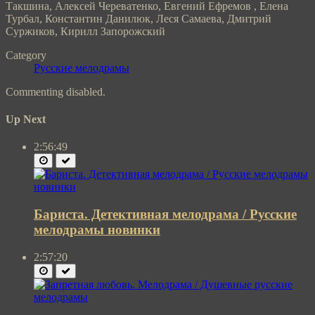
Такшина, Алексей Череватенко, Евгений Ефремов , Елена
Турбал, Константин Данилюк, Леся Самаева, Дмитрий
Суржиков, Кирилл Запорожский
Category
Русские мелодрамы
Commenting disabled.
Up Next
2:56:49
Бариста. Детективная мелодрама / Русские
мелодрамы новинки
2:57:20