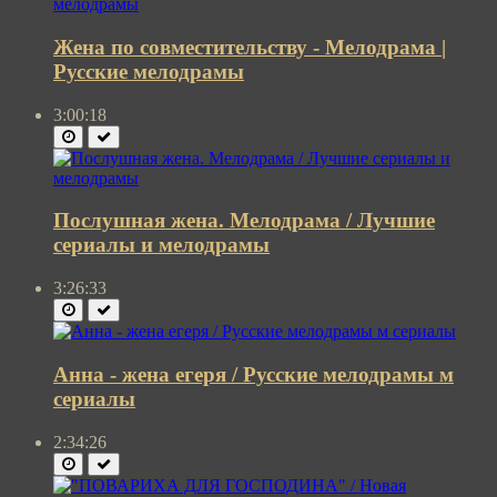
Жена по совместительству - Мелодрама |
Русские мелодрамы
3:00:18
Послушная жена. Мелодрама / Лучшие
сериалы и мелодрамы
3:26:33
Анна - жена егеря / Русские мелодрамы м
сериалы
2:34:26