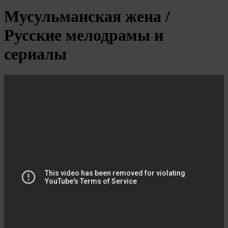
Мусульманская жена /
Русские мелодрамы и
сериалы