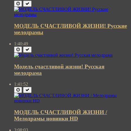
МОДЕЛЬ СЧАСТЛИВОЙ ЖИЗНИ! Русские
мелодрамы
1:40:49
Модель счастливой жизни! Русская
мелодрама
1:41:52
МОДЕЛЬ СЧАСТЛИВОЙ ЖИЗНИ /
Мелодрамы новинки HD
3:08:03