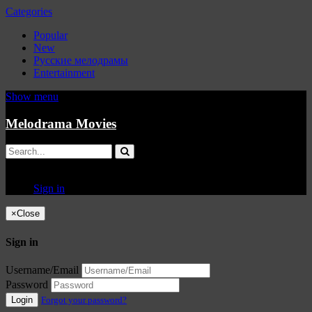
Categories
Popular
New
Русские мелодрамы
Entertainment
Show menu
Melodrama Movies
Sign in
×
Close
Sign in
Username/Email
Password
Login
Forgot your password?