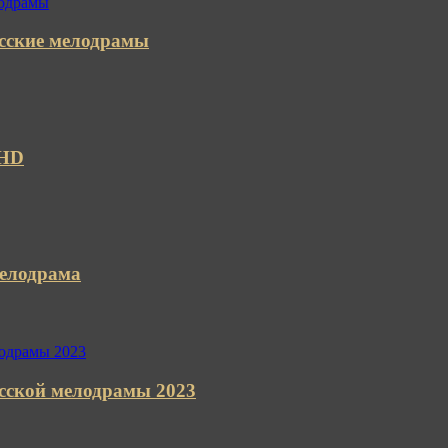
усские мелодрамы
 HD
елодрама
кой мелодрамы 2023