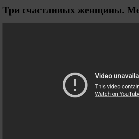
Три счастливых женщины. Ме