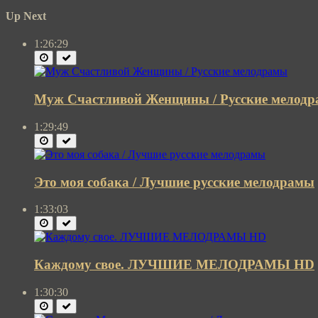
Up Next
1:26:29
Муж Счастливой Женщины / Русские мелод
1:29:49
Это моя собака / Лучшие русские мелодрамы
1:33:03
Каждому свое. ЛУЧШИЕ МЕЛОДРАМЫ HD
1:30:30