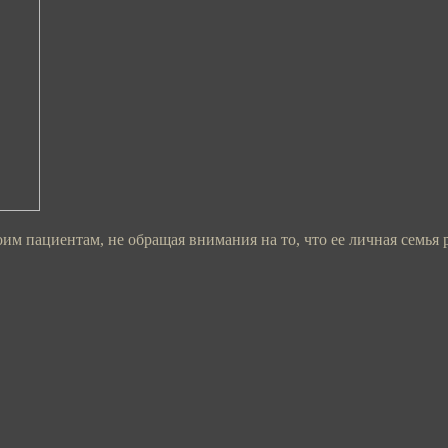
м пациентам, не обращая внимания на то, что ее личная семья ра