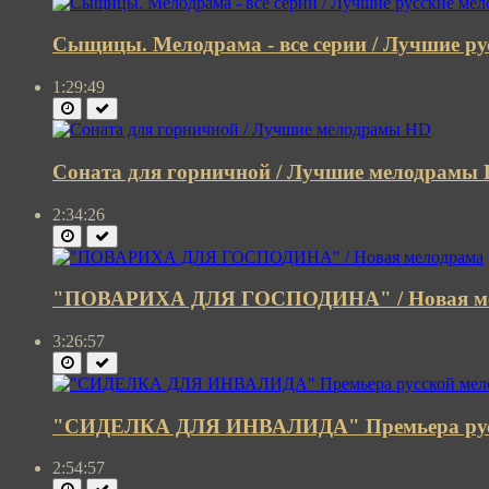
Сыщицы. Мелодрама - все серии / Лучшие р
1:29:49
Соната для горничной / Лучшие мелодрамы
2:34:26
"ПОВАРИХА ДЛЯ ГОСПОДИНА" / Новая м
3:26:57
"СИДЕЛКА ДЛЯ ИНВАЛИДА" Премьера русс
2:54:57