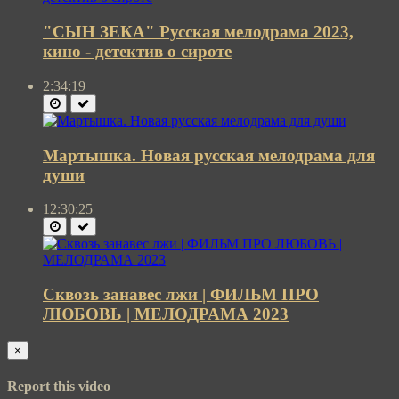
"СЫН ЗЕКА" Русская мелодрама 2023,
кино - детектив о сироте
2:34:19
Мартышка. Новая русская мелодрама для
души
12:30:25
Сквозь занавес лжи | ФИЛЬМ ПРО
ЛЮБОВЬ | МЕЛОДРАМА 2023
×
Report this video