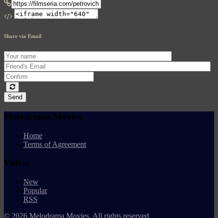
Share via Email
Send
Melodrama Movies
Home
Terms of Agreement
Videos
New
Popular
RSS
© 2026 Melodrama Movies. All rights reserved