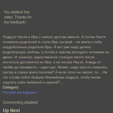
×
You disliked this
video. Thanks for
the feedback!
Подруги Настя и Ира с самого детства вместе. А потом Настя
потеряла родителей и стала Ире сестрой – ее взяли к себе
сердобольные родители Иры. И вот уже надо делить
родительскую любовь, а потом и чувства молодого человека на
двоих. И, конечно, единственное стоящее место после
института достанется не Ире, а ее сестре Насте. А ведь от
любви до ненависти – один шаг. Может, надо просто очернить
сестру в глазах всего поселка? А если этого не хватит, то… На
что готова пойти бывшая ближайшая подруга, чтобы вновь
ощутить себя любимой и нужной?..
Category
Русские мелодрамы
Commenting disabled.
Up Next