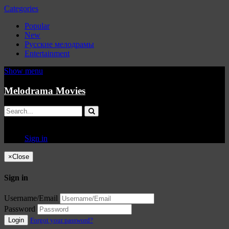
Categories
Popular
New
Русские мелодрамы
Entertainment
Show menu
Melodrama Movies
Sign in
×
Close
Sign in
Username/Email
Password
Login
Forgot your password?