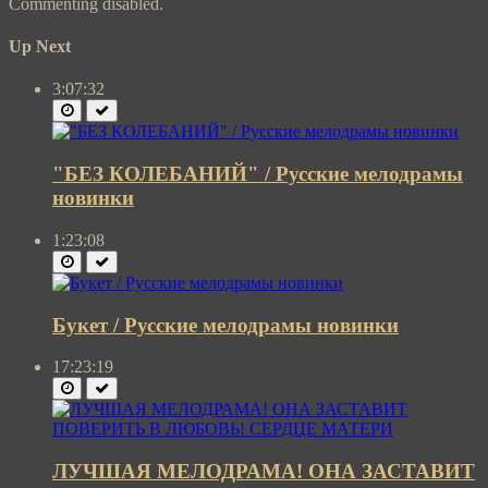
Commenting disabled.
Up Next
3:07:32
"БЕЗ КОЛЕБАНИЙ" / Русские мелодрамы
новинки
1:23:08
Букет / Русские мелодрамы новинки
17:23:19
ЛУЧШАЯ МЕЛОДРАМА! ОНА ЗАСТАВИТ