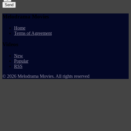
Send
Melodrama Movies
Home
Terms of Agreement
Videos
New
Popular
RSS
© 2026 Melodrama Movies. All rights reserved