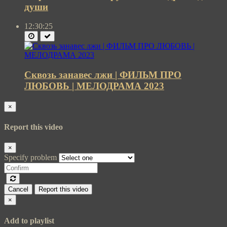
души
12:30:25
Сквозь занавес лжи | ФИЛЬМ ПРО
ЛЮБОВЬ | МЕЛОДРАМА 2023
×
Report this video
×
Specify problem
Cancel
Report this video
×
Add to playlist