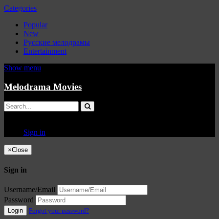
Categories
Popular
New
Русские мелодрамы
Entertainment
Show menu
Melodrama Movies
Sign in
×
Close
Sign in
Username/Email
Password
Login
Forgot your password?