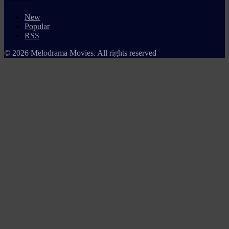
New
Popular
RSS
© 2026 Melodrama Movies. All rights reserved