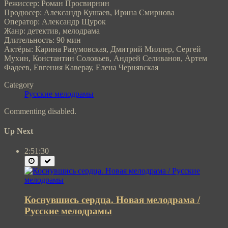
Режиссер: Роман Просвирнин
Продюсер: Александр Кушаев, Ирина Смирнова
Оператор: Александр Щурок
Жанр: детектив, мелодрама
Длительность: 90 мин
Актёры: Карина Разумовская, Дмитрий Миллер, Сергей
Мухин, Константин Соловьев, Андрей Селиванов, Артем
Фадеев, Евгения Каверау, Елена Чернявская
Category
Русские мелодрамы
Commenting disabled.
Up Next
2:51:30
Коснувшись сердца. Новая мелодрама /
Русские мелодрамы