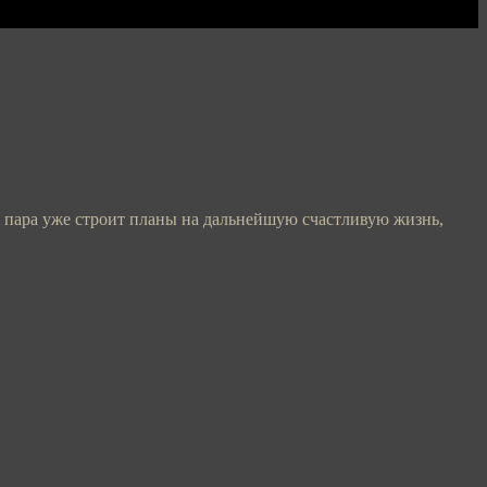
е пара уже строит планы на дальнейшую счастливую жизнь,