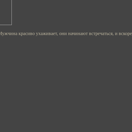
жчина красиво ухаживает, они начинают встречаться, и вскоре 