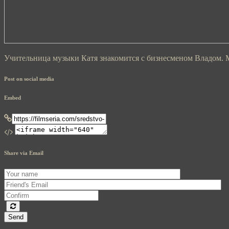
Учительница музыки Катя знакомится с бизнесменом Владом. Му
Post on social media
Embed
Share via Email
Send