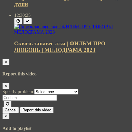
души
12:30:25
Сквозь занавес лжи | ФИЛЬМ ПРО
ЛЮБОВЬ | МЕЛОДРАМА 2023
×
Report this video
×
Specify problem
Cancel
Report this video
×
Add to playlist