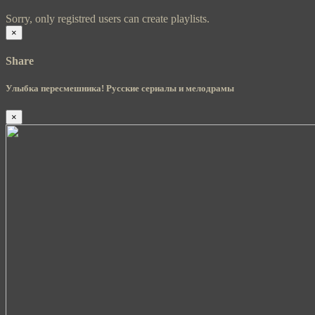
Sorry, only registred users can create playlists.
×
Share
Улыбка пересмешника! Русские сериалы и мелодрамы
×