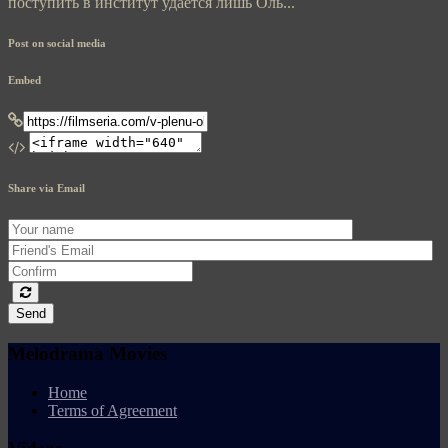
поступить в институт удаётся лишь Оль...
Post on social media
Embed
Share via Email
Send
Melodrama Movies
Home
Terms of Agreement