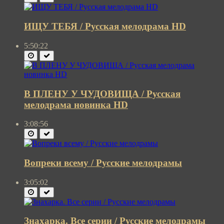
ИЩУ ТЕБЯ / Русская мелодрама HD
5:50:22
В ПЛЕНУ У ЧУДОВИЩА / Русская
мелодрама новинка HD
3:08:56
Вопреки всему / Русские мелодрамы
3:05:02
Знахарка. Все серии / Русские мелодрамы