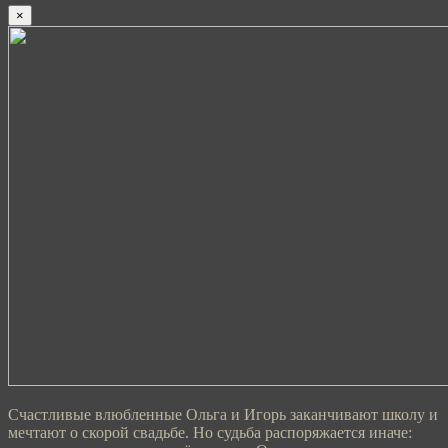
×
Счастливые влюбленные Ольга и Игорь заканчивают школу и
мечтают о скорой свадьбе. Но судьба распоряжается иначе: