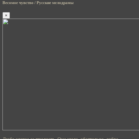
Весомое чувство / Русские мелодрамы
×