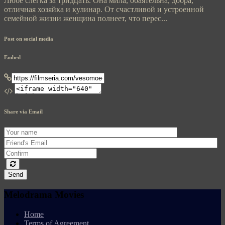
Любе слегка за тридцать. Она мила, обаятельна, добра,
отличная хозяйка и кулинар. От счастливой и устроенной
семейной жизни женщина полнеет, что перес...
Post on social media
Embed
Share via Email
Send
Melodrama Movies
Home
Terms of Agreement