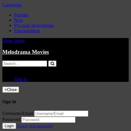
Categories
Popular
New
Русские мелодрамы
Entertainment
Show menu
Melodrama Movies
Sign in
×
Close
Sign in
Username/Email
Password
Login
Forgot your password?