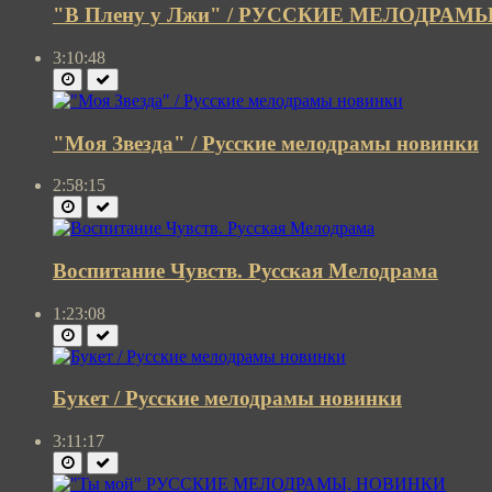
"В Плену у Лжи" / РУССКИЕ МЕЛОДРА
3:10:48
"Моя Звезда" / Русские мелодрамы новинки
2:58:15
Воспитание Чувств. Русская Мелодрама
1:23:08
Букет / Русские мелодрамы новинки
3:11:17