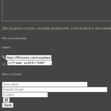
Две родные сестры, потеряв родителей, учатся жить в жестоко
Post on social media
Embed
Share via Email
Send