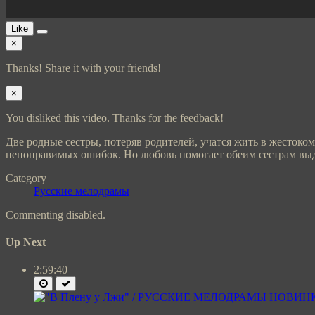
Like
×
Thanks! Share it with your friends!
×
You disliked this video. Thanks for the feedback!
Две родные сестры, потеряв родителей, учатся жить в жесток
непоправимых ошибок. Но любовь помогает обеим сестрам выд
Category
Русские мелодрамы
Commenting disabled.
Up Next
2:59:40