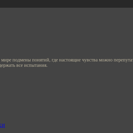
ом мире подмены понятий, где настоящие чувства можно перепут
ержать все испытания.