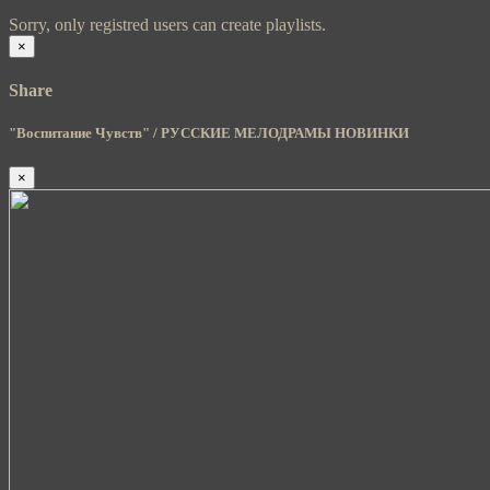
Sorry, only registred users can create playlists.
×
Share
"Воспитание Чувств" / РУССКИЕ МЕЛОДРАМЫ НОВИНКИ
×