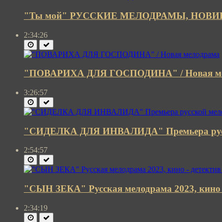
"Ты мой" РУССКИЕ МЕЛОДРАМЫ, НОВ
2:34:26
"ПОВАРИХА ДЛЯ ГОСПОДИНА" / Новая м
3:26:57
"СИДЕЛКА ДЛЯ ИНВАЛИДА" Премьера русс
2:54:57
"СЫН ЗЕКА" Русская мелодрама 2023, кино -
2:34:19