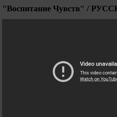
"Воспитание Чувств" / 