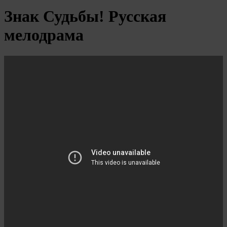
Знак Судьбы! Русская
мелодрама