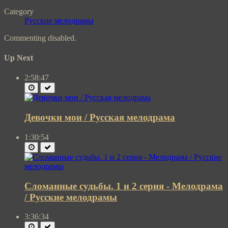
Category
Русские мелодрамы
Commenting disabled.
Up Next
2:58:47
Девочки мои / Русская мелодрама
1:30:54
Сломанные судьбы. 1 и 2 серия - Мелодрама
/ Русские мелодрамы
3:36:34