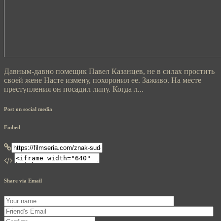
Давным-давно помещик Павел Казанцев, не в силах простить
своей жене Насте измену, похоронил ее. Заживо. На месте
преступления он посадил липу. Когда л...
Post on social media
Embed
Share via Email