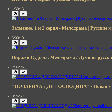
1:30:13
Затмение. 1 и 2 серия - Мелодрама | Русские
3:00:19
Виражи Судьбы. Мелодрама / Лучшие русск
2:34:26
"ПОВАРИХА ДЛЯ ГОСПОДИНА" / Новая м
3:26:57