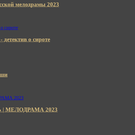
кой мелодрамы 2023
 детектив о сироте
уши
Ь | МЕЛОДРАМА 2023