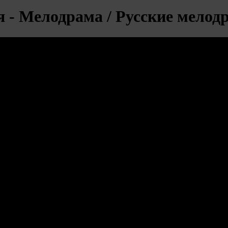
я - Мелодрама / Русские мело