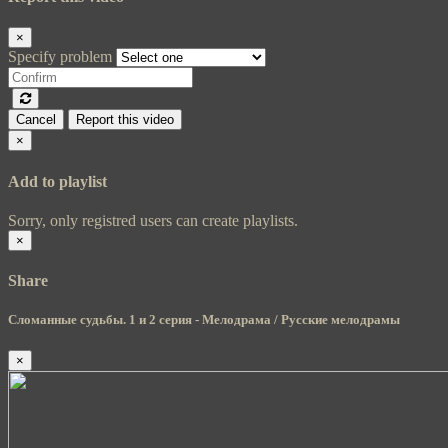
×
Specify problem
Cancel
Report this video
×
Add to playlist
Sorry, only registred users can create playlists.
×
Share
Сломанные судьбы. 1 и 2 серия - Мелодрама / Русские мелодрамы
×