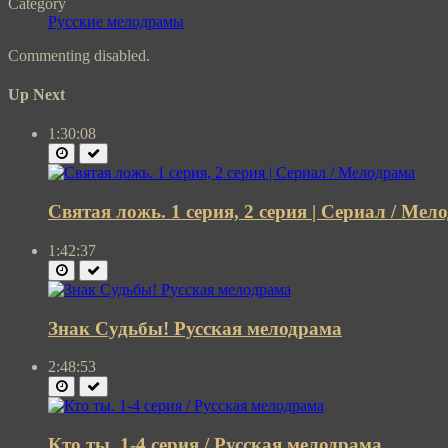
Category
Русские мелодрамы
Commenting disabled.
Up Next
1:30:08
Святая ложь. 1 серия, 2 серия | Сериал / Мел
1:42:37
Знак Судьбы! Русская мелодрама
2:48:53
Кто ты. 1-4 серия / Русская мелодрама