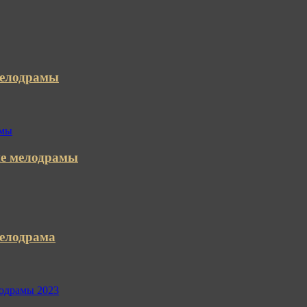
 мелодрамы
ие мелодрамы
елодрама