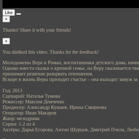
Like
×
Thanks! Share it with your friends!
×
You disliked this video. Thanks for the feedback!
Молодожены Вера и Роман, воспитанники детского дома, начи
Однако вместо сказки о крепкой семье, на Веру сваливается т
принимает решение разорвать отношения.
Вскоре в жизнь Веры приходит счастье – она выходит замуж з
Год: 2013
Сценарий: Наталья Тумова
Режиссер: Максим Демченко
Продюсер: Александр Кушаев, Ирина Смирнова
Оператор: Иван Макаров
Жанр: мелодрама
Серии: 1-2 из 4
Актёры: Дарья Егорова, Антон Шурцов, Дмитрий Пчела, Любо