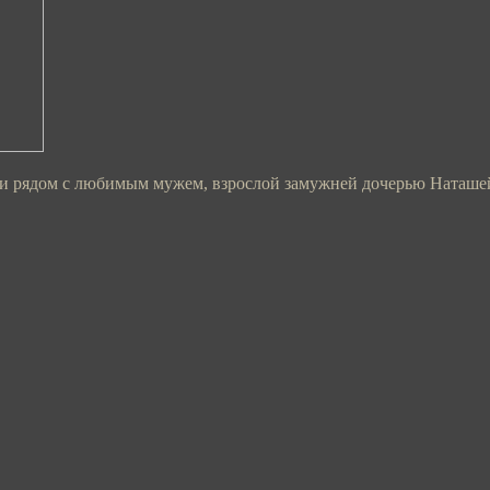
ни рядом с любимым мужем, взрослой замужней дочерью Наташей 