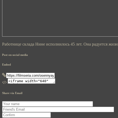
Работнице склада Нине исполнилось 45 лет. Она радуется жиз
Post on social media
Embed
Share via Email