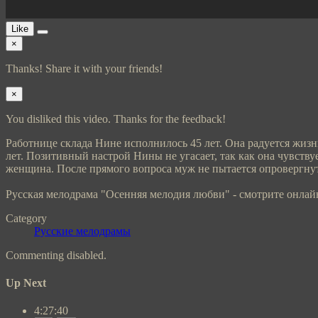
Like
×
Thanks! Share it with your friends!
×
You disliked this video. Thanks for the feedback!
Работнице склада Нине исполнилось 45 лет. Она радуется жиз
лет. Позитивный настрой Нины не угасает, так как она чувствуе
женщина. После прямого вопроса муж не пытается опровергнуть
Русская мелодрама "Осенняя мелодия любви" - смотрите онлайн
Category
Русские мелодрамы
Commenting disabled.
Up Next
4:27:40