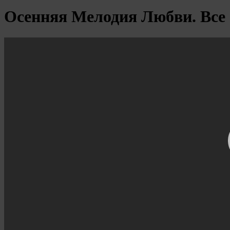
Осенняя Мелодия Любви. Все 