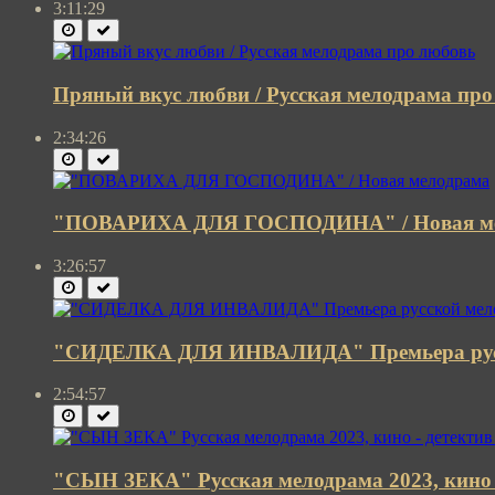
3:11:29
Пряный вкус любви / Русская мелодрама пр
2:34:26
"ПОВАРИХА ДЛЯ ГОСПОДИНА" / Новая м
3:26:57
"СИДЕЛКА ДЛЯ ИНВАЛИДА" Премьера русс
2:54:57
"СЫН ЗЕКА" Русская мелодрама 2023, кино -