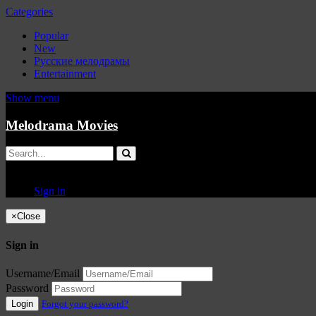
Categories
Popular
New
Русские мелодрамы
Entertainment
Show menu
Melodrama Movies
Sign in
×
Close
Sign in
Username/Email
Password
Login
Forgot your password?